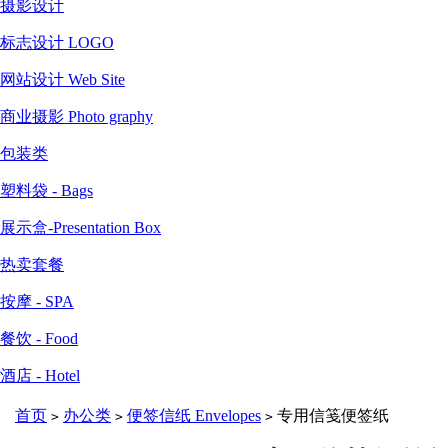
摄影设计
标志设计 LOGO
网站设计 Web Site
商业摄影 Photo graphy
包装类
塑料袋 - Bags
展示盒-Presentation Box
热卖套餐
按摩 - SPA
餐饮 - Food
酒店 - Hotel
首页
办公类
便签信纸 Envelopes
专用信笺便签纸
>
>
>