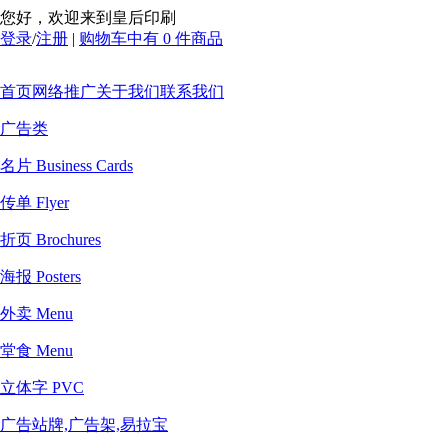
您好，欢迎来到皇后印刷
登录
/
注册
|
购物车中有 0 件商品
首页
网络推广
关于我们
联系我们
广告类
名片 Business Cards
传单 Flyer
折页 Brochures
海报 Posters
外卖 Menu
堂食 Menu
立体字 PVC
广告站牌,广告架,易拉宝