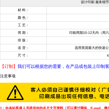
设计印刷 服务细节
材 料：
颜 色：
工 艺：
周 期：
印刷周期10-12天内（
排 版：
送 货：
选用美国最大的快递公
尺 寸
：
4
【订制】
我们可以根据您的需要，在产品或包裝上印制客
注意事项
1：向本站客服人员提供你的名片文字资料（可以通过网络，E-mail、