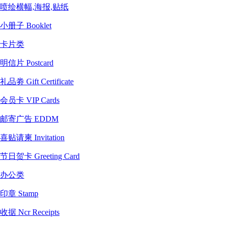
喷绘横幅,海报,贴纸
小册子 Booklet
卡片类
明信片 Postcard
礼品劵 Gift Certificate
会员卡 VIP Cards
邮寄广告 EDDM
喜贴请柬 Invitation
节日贺卡 Greeting Card
办公类
印章 Stamp
收据 Ncr Receipts