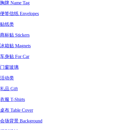
胸牌 Name Tag
便签信纸 Envelopes
贴纸类
商标贴 Stickers
冰箱贴 Magnets
车身贴 For Car
门窗玻璃
活动类
礼品 Gift
衣服 T-Shirts
桌布 Table Cover
会场背景 Background