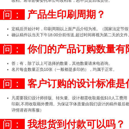
改档。若非必要委托本公司改档者，恕不负责后续责任。
问：
产品生印刷周期？
定稿后开始计时，印刷周期以上面产品介绍为准。（国家法定节假
确认稿件以当天下午18:00分前传送,超过时间将视为第二天的文件
问：
你们的产品订购数量有
答：有，除了以上可选择的数量，其他数量请来电咨询。
名片每盒数量正负10张（一般都是多印的），均属于正常。
问：
客户订购的设计标准是
凡需要我们设计师排版、转矢量、设计都需收取最低$10人工费
印刷,不用收取额外费用。为保证字体质量由我们设计的稿件最后
详情请咨询客服）
问：
我想货到付款可以吗？