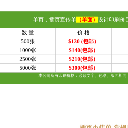
单页，插页宣传单
（单面）
设计印刷价
数 量
价 格
500张
$130 (包邮）
1000张
$140
(包邮）
2500张
$210
(包邮）
5000张
$300
(包邮）
本公司所有印刷价格：必须文字、色彩、版面相同