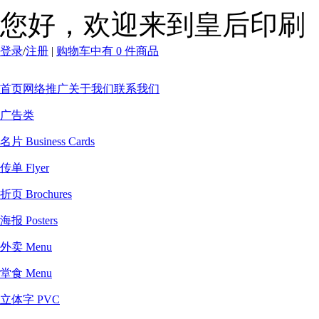
您好，欢迎来到皇后印刷
登录
/
注册
|
购物车中有 0 件商品
首页
网络推广
关于我们
联系我们
广告类
名片 Business Cards
传单 Flyer
折页 Brochures
海报 Posters
外卖 Menu
堂食 Menu
立体字 PVC