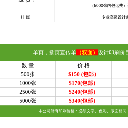
（5000张内包运费
排 版：
专业高级设计
单页，插页宣传单
（双面）
设计印刷价
数 量
价 格
500张
$150 (包邮）
1000张
$170
(包邮）
2500张
$240
(包邮）
5000张
$340
(包邮）
本公司所有印刷价格：必须文字、色彩、版面相同