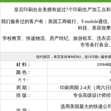
皇后印刷在全美拥有超过7个印刷生产加工点和
我们服务过的客户有：美国工商银行、T-mobile
科技、美容按摩
学校教育、快递物流、房产经纪、旅游租车、洗衣店
市等各行各业
纽约插页，单页宣传单MENU，设计印刷--服务
材 料：
100lb铜版
颜 色：
尺 寸：
周 期：
印刷周期 2-4天（周
排 版：
专业高级设计师排
选用美国最大的快递公司
送 货：