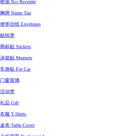
收据 Ncr Receipts
胸牌 Name Tag
便签信纸 Envelopes
贴纸类
商标贴 Stickers
冰箱贴 Magnets
车身贴 For Car
门窗玻璃
活动类
礼品 Gift
衣服 T-Shirts
桌布 Table Cover