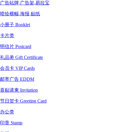
广告站牌,广告架,易拉宝
喷绘横幅,海报,贴纸
小册子 Booklet
卡片类
明信片 Postcard
礼品劵 Gift Certificate
会员卡 VIP Cards
邮寄广告 EDDM
喜贴请柬 Invitation
节日贺卡 Greeting Card
办公类
印章 Stamp