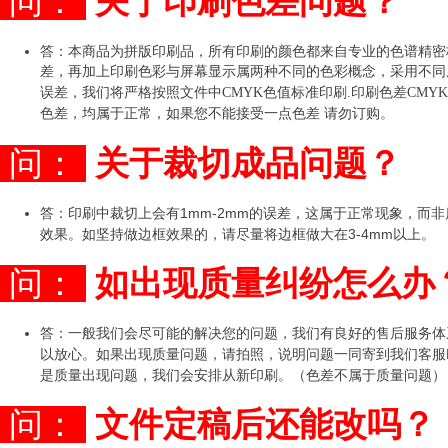
问：
关于印刷色差问题？
答：
本商品为拼版印刷品，所有印刷的颜色都来自专业的色谱精密
差，再加上印刷色彩与屏幕显示属两种不同的色彩概念，采用不同
误差，我们将严格按照文件中CMYK色值标准印刷.印刷色差CMYK
色差，均属于正常，如果您不能接受一点色差 请勿订购。
问：
关于裁切成品问题？
答：印刷中裁切上会有1mm-2mm的误差，这属于正常现象，而
效果。如坚持做边框效果的，请尽量将边框做大在3-4mm以上。
问：
如出现质量纠纷怎么办
答：一般我们会尽可能的解决您的问题，我们有良好的售后服务体
以放心。如果出现质量问题，请拍照，说明问题一同寄到我们客服EMA
是质量出现问题，我们会安排从新印刷。（色差不属于质量问题）
问：
文件定稿后还能改吗？