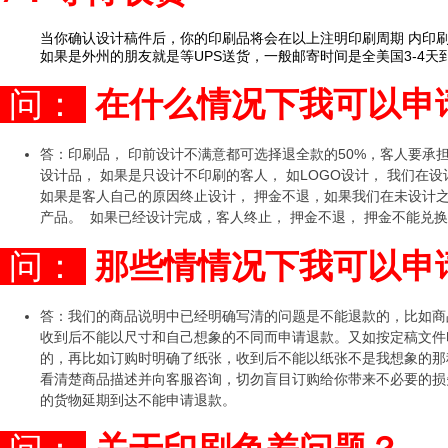
当你确认设计稿件后，你的印刷品将会在以上注明印刷周期 内印
如果是外州的朋友就是等UPS送货，一般邮寄时间是全美国3-4天
问：
在
什
么情况下我可以申
答：印刷品， 印前设计不满意都可选择退全款的50%，客人要承
设计品， 如果是只设计不印刷的客人， 如LOGO设计， 我们在
如果是客人自己的原因终止设计， 押金不退，如果我们在未设计之前终
产品。 如果已经设计完成，客人终止， 押金不退， 押金不能兑换STO
问：
那些情情况下我可以申
答：我们的商品说明中已经明确写清的问题是不能退款的，比如商
收到后不能以尺寸和自己想象的不同而申请退款。又如按定稿文件
的，再比如订购时明确了纸张，收到后不能以纸张不是我想象的那
看清楚商品描述并向客服咨询，切勿盲目订购给你带来不必要的损
的货物延期到达不能申请退款。