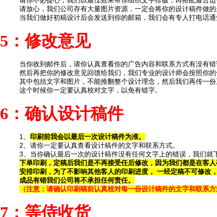
请你不必提心，我们以最佳效果帮你组织文字排版，再搭配最合适
请放心，我们公司存有大量图片资源，一定会将你的设计稿件做的
当我们做好初稿设计后会发送到你的邮箱，我们会有专人打电话通
5：修改意见
当你收到邮件后，请你认真查看你的广告内容和联系方式有没有错
然后再把你的修改意见回馈给我们，我们专业的设计师会按照你的
其中包括文字和图片，不能推翻整个设计理念，然后我们再传一份
这个时候你一定要认真校对文字，以免有错字。
6
：
确认设计稿件
1、
印刷前我会以最后一次设计稿件为准。
2、请你一定要认真查看设计稿件的文字和联系方式。
3、当你确认最后一次的设计稿件没有任何文字上的错误，我们就
下单印刷，定稿后我们是不再接受任后修改，因为我们都是在客人
安排印刷，为了不影响其他客人的印刷进度， 一经定稿不可修改
成品有错我们公司将
不承担任何责任。
（注意：请确认印刷稿前认真校对每一份设计稿件的文字和联系方
7
：
等侍收货