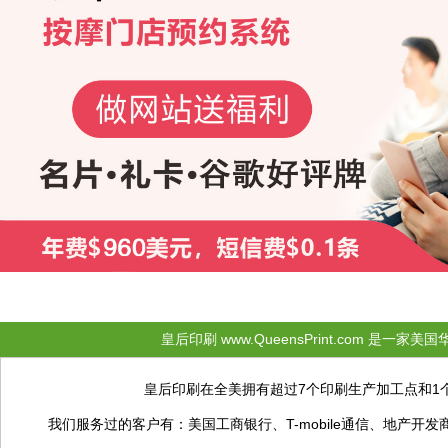
皇后印刷 www.QueensPrint.com 是
皇后印刷在全美拥有超过7个印刷生产加工点和1
我们服务过的客户有：美国工商银行、T-mobile通信、地产