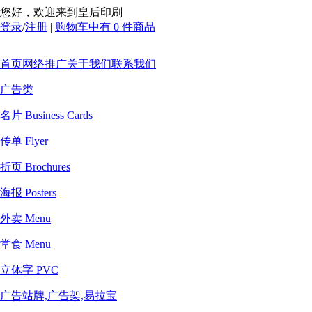
您好，欢迎来到皇后印刷
登录
/
注册
|
购物车中有 0 件商品
首页
网络推广
关于我们
联系我们
广告类
名片 Business Cards
传单 Flyer
折页 Brochures
海报 Posters
外卖 Menu
堂食 Menu
立体字 PVC
广告站牌,广告架,易拉宝