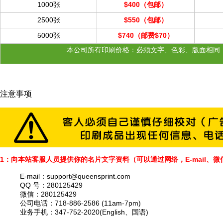
1000张
$400
（
包邮
）
2500张
$550
（
包邮
）
5000张
$740
（
邮费$70
）
本公司所有印刷价格：必须文字、色彩、版面相同
注意事项
1：向本站客服人员提供你的名片文字资料（可以通过网络，E-mail、
E-mail：
support@queensprint.com
QQ 号：280125429
微信：280125429
公司电话：718-886-2586 (11am-7pm)
业务手机：347-752-2020(English、国语)