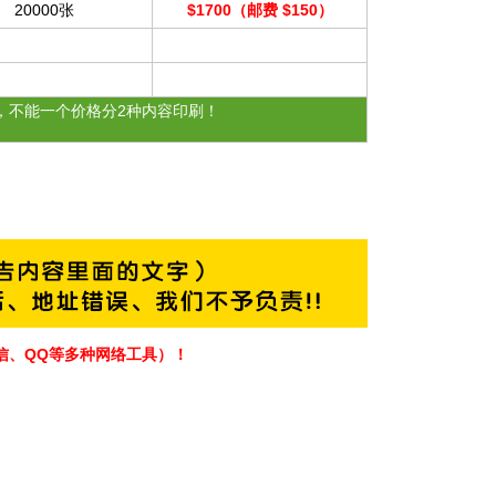
20000张
$1700
（
邮费 $150
）
，不能一个价格分2种内容印刷！
微信、QQ等多种网络工具）！