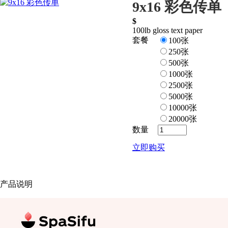
9x16 彩色传单
$
100lb gloss text paper
套餐
100张
250张
500张
1000张
2500张
5000张
10000张
20000张
数量
立即购买
产品说明