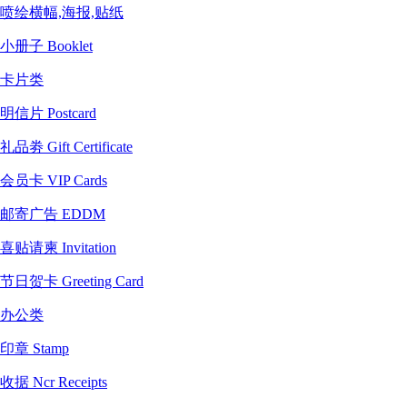
喷绘横幅,海报,贴纸
小册子 Booklet
卡片类
明信片 Postcard
礼品劵 Gift Certificate
会员卡 VIP Cards
邮寄广告 EDDM
喜贴请柬 Invitation
节日贺卡 Greeting Card
办公类
印章 Stamp
收据 Ncr Receipts