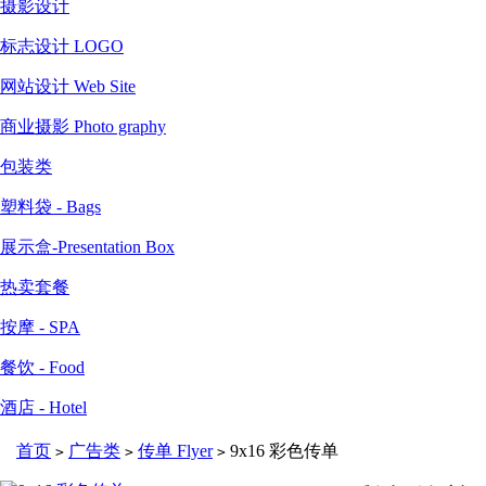
摄影设计
标志设计 LOGO
网站设计 Web Site
商业摄影 Photo graphy
包装类
塑料袋 - Bags
展示盒-Presentation Box
热卖套餐
按摩 - SPA
餐饮 - Food
酒店 - Hotel
首页
广告类
传单 Flyer
9x16 彩色传单
>
>
>