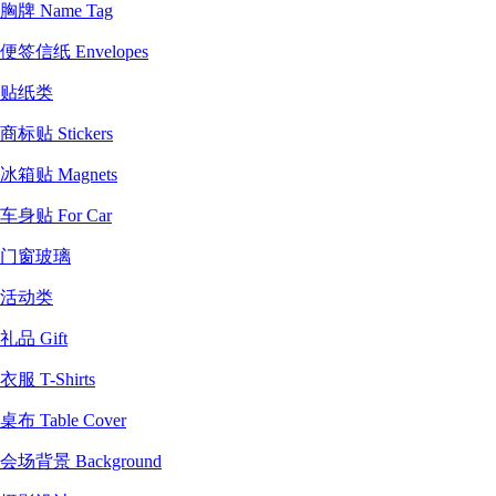
胸牌 Name Tag
便签信纸 Envelopes
贴纸类
商标贴 Stickers
冰箱贴 Magnets
车身贴 For Car
门窗玻璃
活动类
礼品 Gift
衣服 T-Shirts
桌布 Table Cover
会场背景 Background