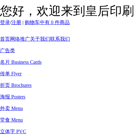
您好，欢迎来到皇后印刷
登录
/
注册
|
购物车中有 0 件商品
首页
网络推广
关于我们
联系我们
广告类
名片 Business Cards
传单 Flyer
折页 Brochures
海报 Posters
外卖 Menu
堂食 Menu
立体字 PVC