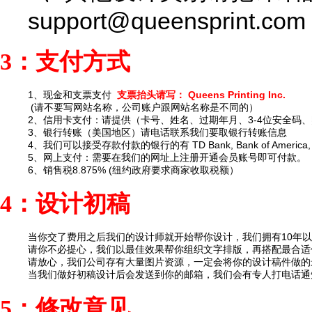
support@queensprint.com
3：支付方式
1、现金和支票支付
支票抬头请写： Queens Printing Inc.
(请不要写网站名称，公司账户跟网站名称是不同的）
2、信用卡支付：请提供（卡号、姓名、过期年月、3-4位安全码、账单
3、银行转账（美国地区）请电话联系我们要取银行转账信息
4、我们可以接受存款付款的银行的有 TD Bank, Bank of America, Ci
5、网上支付：需要在我们的网址上注册开通会员账号即可付款。
6、销售税8.875% (纽约政府要求商家收取税额）
4：设计初稿
当你交了费用之后我们的设计师就开始帮你设计，我们拥有10年
请你不必提心，我们以最佳效果帮你组织文字排版，再搭配最合适
请放心，我们公司存有大量图片资源，一定会将你的设计稿件做的
当我们做好初稿设计后会发送到你的邮箱，我们会有专人打电话通
5：修改意见