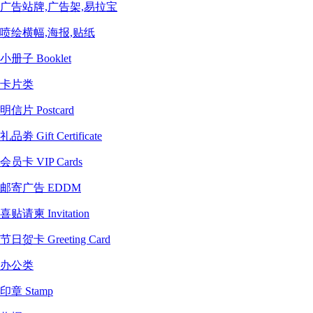
广告站牌,广告架,易拉宝
喷绘横幅,海报,贴纸
小册子 Booklet
卡片类
明信片 Postcard
礼品劵 Gift Certificate
会员卡 VIP Cards
邮寄广告 EDDM
喜贴请柬 Invitation
节日贺卡 Greeting Card
办公类
印章 Stamp