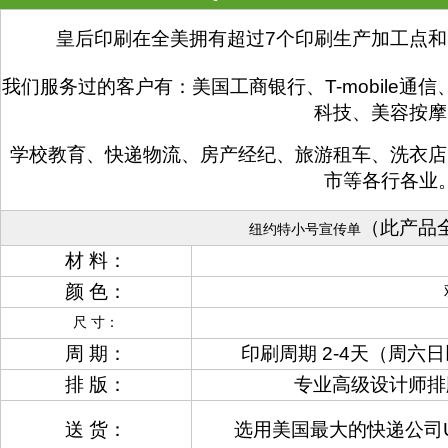
皇后印刷在全美拥有超过7个印刷生产加工点和
我们服务过的客户有：美国工商银行、T-mobile
科技、美容按摩
学校教育、快递物流、房产经纪、旅游租车、洗衣店
市等各行各业
（此产品
纽约特小号宣传单
材 料：
颜 色：
尺 寸：
周 期：
印刷周期 2-4天（周
排 版：
专业高级设计师排
送 货：
选用美国最大的快递公司U