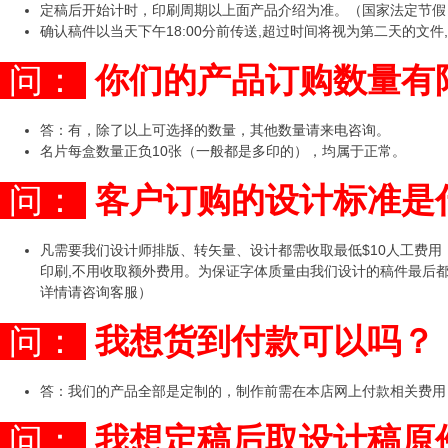
定稿后开始计时，印刷周期以上面产品介绍为准。（国家法定节假
确认稿件以当天下午18:00分前传送,超过时间将视为第二天的文件
问：
你们的产品订购数量有
答：有，除了以上可选择的数量，其他数量请来电咨询。
名片每盒数量正负10张（一般都是多印的），均属于正常。
问：
客户订购的设计标准是
凡需要我们设计师排版、转矢量、设计都需收取最低$10人工费
印刷,不用收取额外费用。为保证字体质量由我们设计的稿件最后
详情请咨询客服）
问：
我想货到付款可以吗？
答：我们的产品全部是定制的，制作前需在本店网上付款相关费用
问：
我想定稿后取设计稿原