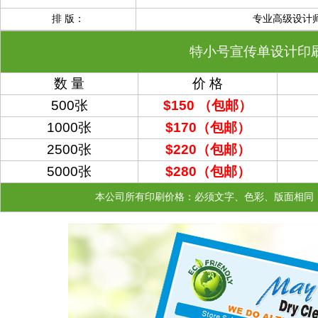
排 版：
专业高级设计
特小号宣传单设计印
数 量
价 格
500张
$150 （包邮）
1000张
$170
（包邮）
2500张
$220
（包邮）
5000张
$280
（包邮）
本公司所有印刷价格：必须文字、色彩、版面相同