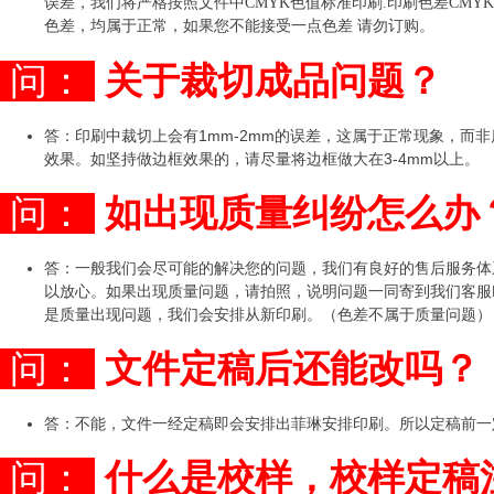
误差，我们将严格按照文件中CMYK色值标准印刷.印刷色差CMYK
色差，均属于正常，如果您不能接受一点色差 请勿订购。
问：
关于裁切成品问题？
答：印刷中裁切上会有1mm-2mm的误差，这属于正常现象，而
效果。如坚持做边框效果的，请尽量将边框做大在3-4mm以上。
问：
如出现质量纠纷怎么办
答：一般我们会尽可能的解决您的问题，我们有良好的售后服务体
以放心。如果出现质量问题，请拍照，说明问题一同寄到我们客服EMA
是质量出现问题，我们会安排从新印刷。（色差不属于质量问题）
问：
文件定稿后还能改吗？
答：不能，文件一经定稿即会安排出菲琳安排印刷。所以定稿前一
问：
什么是校样，校样定稿