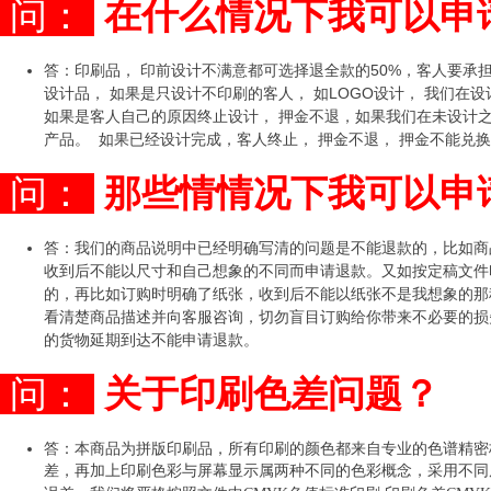
问：
在
什
么情况下我可以申
答：印刷品， 印前设计不满意都可选择退全款的50%，客人要承
设计品， 如果是只设计不印刷的客人， 如LOGO设计， 我们在
如果是客人自己的原因终止设计， 押金不退，如果我们在未设计之前终
产品。 如果已经设计完成，客人终止， 押金不退， 押金不能兑换STO
问：
那些情情况下我可以申
答：我们的商品说明中已经明确写清的问题是不能退款的，比如商
收到后不能以尺寸和自己想象的不同而申请退款。又如按定稿文件
的，再比如订购时明确了纸张，收到后不能以纸张不是我想象的那
看清楚商品描述并向客服咨询，切勿盲目订购给你带来不必要的损
的货物延期到达不能申请退款。
问：
关于印刷色差问题？
答：
本商品为拼版印刷品，所有印刷的颜色都来自专业的色谱精密
差，再加上印刷色彩与屏幕显示属两种不同的色彩概念，采用不同