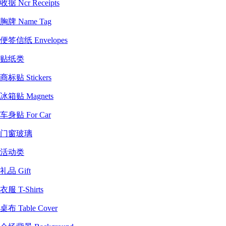
收据 Ncr Receipts
胸牌 Name Tag
便签信纸 Envelopes
贴纸类
商标贴 Stickers
冰箱贴 Magnets
车身贴 For Car
门窗玻璃
活动类
礼品 Gift
衣服 T-Shirts
桌布 Table Cover