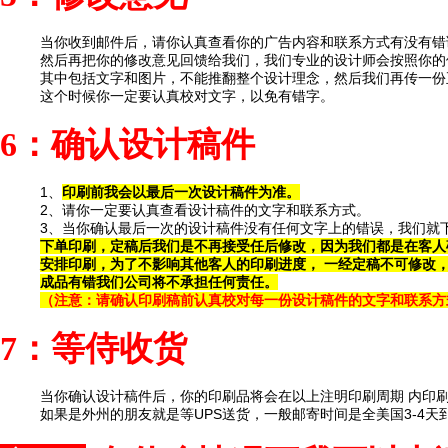
当你收到邮件后，请你认真查看你的广告内容和联系方式有没有错
然后再把你的修改意见回馈给我们，我们专业的设计师会按照你的
其中包括文字和图片，不能推翻整个设计理念，然后我们再传一份
这个时候你一定要认真校对文字，以免有错字。
6
：
确认设计稿件
1、
印刷前我会以最后一次设计稿件为准。
2、请你一定要认真查看设计稿件的文字和联系方式。
3、当你确认最后一次的设计稿件没有任何文字上的错误，我们就
下单印刷，定稿后我们是不再接受任后修改，因为我们都是在客人
安排印刷，为了不影响其他客人的印刷进度， 一经定稿不可修改
成品有错我们公司将
不承担任何责任。
（注意：请确认印刷稿前认真校对每一份设计稿件的文字和联系方
7
：
等侍收货
当你确认设计稿件后，你的印刷品将会在以上注明印刷周期 内印
如果是外州的朋友就是等UPS送货，一般邮寄时间是全美国3-4天