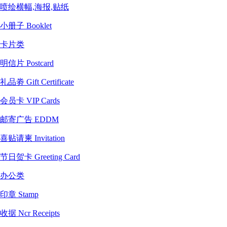
喷绘横幅,海报,贴纸
小册子 Booklet
卡片类
明信片 Postcard
礼品劵 Gift Certificate
会员卡 VIP Cards
邮寄广告 EDDM
喜贴请柬 Invitation
节日贺卡 Greeting Card
办公类
印章 Stamp
收据 Ncr Receipts