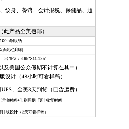
、纹身、餐馆、会计报税、保健品、超
。
（此产品全美包邮）
100lb铜版纸
双面彩色印刷
" 出血位：8.65"X11.125"
日以及美国公众假期不计算在其中）
版设计（48小时可看样稿）
UPS、全美3天到货（已含运费）
运费）运输时间+印刷周期=预计收货时间
师排版设计（2天可看样稿）