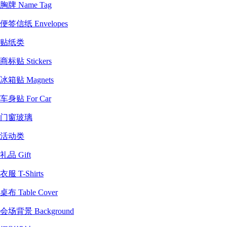
胸牌 Name Tag
便签信纸 Envelopes
贴纸类
商标贴 Stickers
冰箱贴 Magnets
车身贴 For Car
门窗玻璃
活动类
礼品 Gift
衣服 T-Shirts
桌布 Table Cover
会场背景 Background