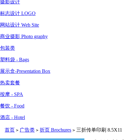
摄影设计
标志设计 LOGO
网站设计 Web Site
商业摄影 Photo graphy
包装类
塑料袋 - Bags
展示盒-Presentation Box
热卖套餐
按摩 - SPA
餐饮 - Food
酒店 - Hotel
首页
广告类
折页 Brochures
三折传单印刷 8.5X11
>
>
>