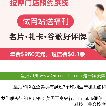
皇后印刷 www.QueensPrint.com 
皇后印刷在全美拥有超过7个印刷生产加工点和
我们服务过的客户有：美国工商银行、T-mobile
科技、美容按摩