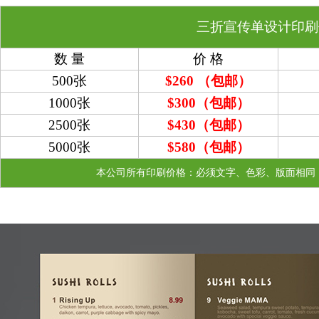
三折宣传单设计印刷
数 量
价 格
500张
$260 （包邮）
1000张
$300
（包邮）
2500张
$430
（包邮）
5000张
$580
（包邮）
本公司所有印刷价格：必须文字、色彩、版面相同