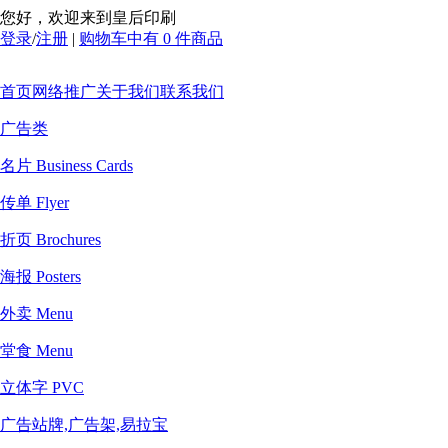
您好，欢迎来到皇后印刷
登录
/
注册
|
购物车中有 0 件商品
首页
网络推广
关于我们
联系我们
广告类
名片 Business Cards
传单 Flyer
折页 Brochures
海报 Posters
外卖 Menu
堂食 Menu
立体字 PVC
广告站牌,广告架,易拉宝